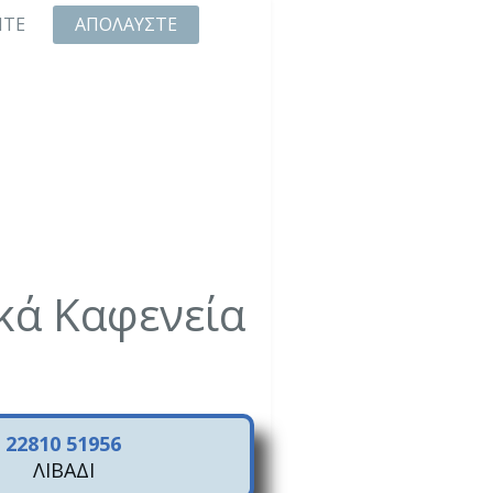
ΙΤΕ
ΑΠΟΛΑΥΣΤΕ
κά Καφενεία
22810 51956
ΛΙΒΑΔΙ