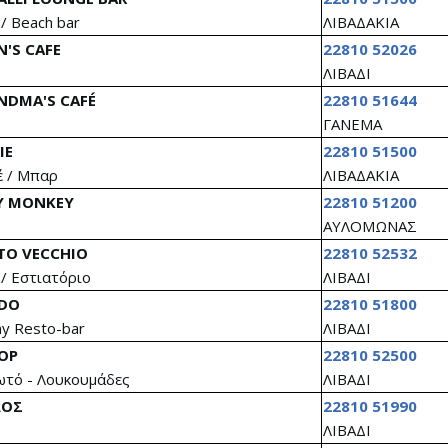
 / Beach bar
ΛΙΒΑΔΑΚΙΑ
N'S CAFE
22810 52026
ΛΙΒΑΔΙ
NDMA'S CAFÉ
22810 51644
ΓΑΝΕΜΑ
IE
22810 51500
 / Μπαρ
ΛΙΒΑΔΑΚΙΑ
Y MONKEY
22810 51200
ΑΥΛΟΜΩΝΑΣ
TO VECCHIO
22810 52532
 / Εστιατόριο
ΛΙΒΑΔΙ
DO
22810 51800
day Resto-bar
ΛΙΒΑΔΙ
OP
22810 52500
τό - Λουκουμάδες
ΛΙΒΑΔΙ
ΛΟΣ
22810 51990
ΛΙΒΑΔΙ