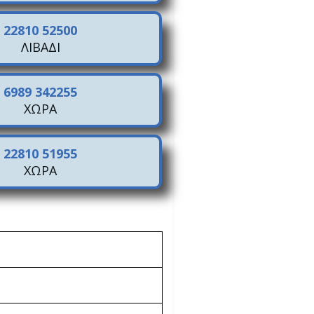
22810 52500
ΛΙΒΑΔΙ
6989 342255
ΧΩΡΑ
22810 51955
ΧΩΡΑ