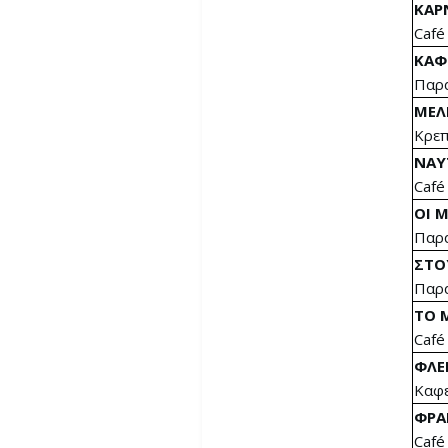
ΚΑΡ
Café
ΚΑΦ
Παρα
ΜΕΛ
Κρεπ
ΝΑΥ
Café
ΟΙ 
Παρα
ΣΤΟ
Παρα
ΤΟ 
Café
ΦΛΕ
Καφε
ΦΡΑ
Café