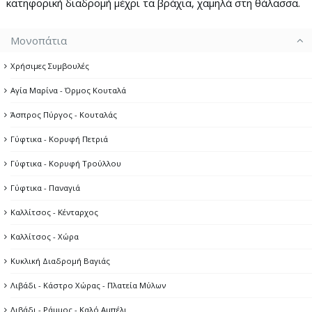
κατηφορική διαδρομή μέχρι τα βράχια, χαμηλά στη θάλασσα.
Μονοπάτια
Χρήσιμες Συμβουλές
Αγία Μαρίνα - Όρμος Κουταλά
Άσπρος Πύργος - Κουταλάς
Γύφτικα - Κορυφή Πετριά
Γύφτικα - Κορυφή Τρούλλου
Γύφτικα - Παναγιά
Καλλίτσος - Κένταρχος
Καλλίτσος - Χώρα
Κυκλική Διαδρομή Βαγιάς
Λιβάδι - Κάστρο Χώρας - Πλατεία Μύλων
Λιβάδι - Ράμμος - Καλό Αμπέλι