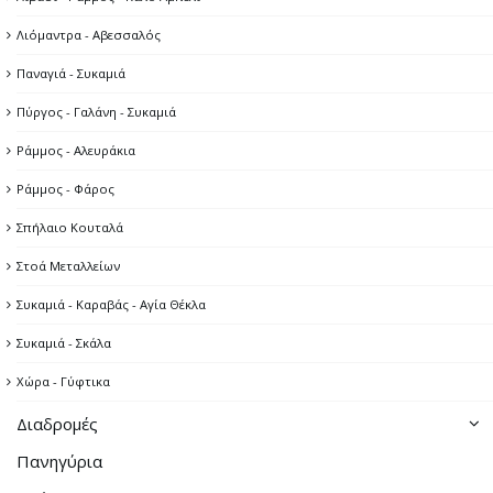
Λιόμαντρα - Αβεσσαλός
Παναγιά - Συκαμιά
Πύργος - Γαλάνη - Συκαμιά
Ράμμος - Αλευράκια
Ράμμος - Φάρος
Σπήλαιο Κουταλά
Στοά Μεταλλείων
Συκαμιά - Καραβάς - Αγία Θέκλα
Συκαμιά - Σκάλα
Χώρα - Γύφτικα
Διαδρομές
Πανηγύρια
Βορειο-ανατολική Διαδρομή